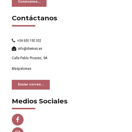
Conócenos...
Contáctanos
+34 653 192 332
info@diemas.es
Calle Pablo Picasso, 9A
Maspalomas
Enviar correo...
Medios Sociales